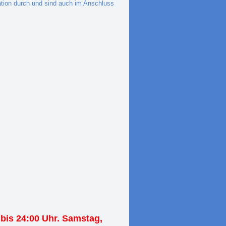
lation durch und sind auch im Anschluss
 bis 24:00 Uhr. Samstag,