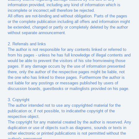
information provided, including any kind of information which is
incomplete or incorrect,will therefore be rejected.
All offers are not-binding and without obligation. Parts of the pages
or the complete publication including all offers and information might
be extended, changed or partly or completely deleted by the author
without separate announcement.
2. Referrals and links
The author is not responsible for any contents linked or referred to
from his pages - unless he has full knowledge of illegal contents and
would be able to prevent the visitors of his site fromviewing those
pages. If any damage occurs by the use of information presented
there, only the author of the respective pages might be liable, not
the one who has linked to these pages. Furthermore the author is
not liable for any postings or messages published by users of
discussion boards, guestbooks or mailinglists provided on his page.
3. Copyright
The author intended not to use any copyrighted material for the
publication or, if not possible, to indicatethe copyright of the
respective object.
The copyright for any material created by the author is reserved. Any
duplication or use of objects such as diagrams, sounds or texts in
other electronic or printed publications is not permitted without the
author's agreement.