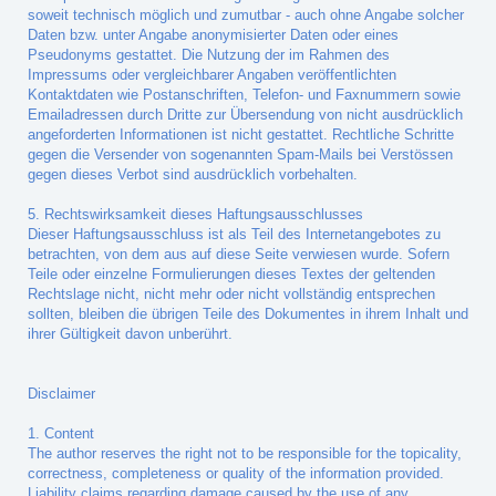
soweit technisch möglich und zumutbar - auch ohne Angabe solcher
Daten bzw. unter Angabe anonymisierter Daten oder eines
Pseudonyms gestattet. Die Nutzung der im Rahmen des
Impressums oder vergleichbarer Angaben veröffentlichten
Kontaktdaten wie Postanschriften, Telefon- und Faxnummern sowie
Emailadressen durch Dritte zur Übersendung von nicht ausdrücklich
angeforderten Informationen ist nicht gestattet. Rechtliche Schritte
gegen die Versender von sogenannten Spam-Mails bei Verstössen
gegen dieses Verbot sind ausdrücklich vorbehalten.
5. Rechtswirksamkeit dieses Haftungsausschlusses
Dieser Haftungsausschluss ist als Teil des Internetangebotes zu
betrachten, von dem aus auf diese Seite verwiesen wurde. Sofern
Teile oder einzelne Formulierungen dieses Textes der geltenden
Rechtslage nicht, nicht mehr oder nicht vollständig entsprechen
sollten, bleiben die übrigen Teile des Dokumentes in ihrem Inhalt und
ihrer Gültigkeit davon unberührt.
Disclaimer
1. Content
The author reserves the right not to be responsible for the topicality,
correctness, completeness or quality of the information provided.
Liability claims regarding damage caused by the use of any