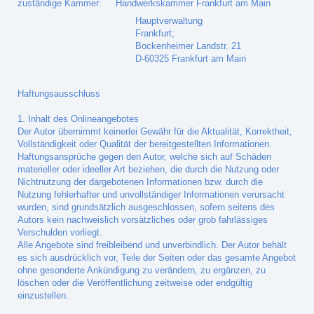
zuständige Kammer: Handwerkskammer Frankfurt am Main
Hauptverwaltung
Frankfurt;
Bockenheimer Landstr. 21
D-60325 Frankfurt am Main
Haftungsausschluss
1. Inhalt des Onlineangebotes
Der Autor übernimmt keinerlei Gewähr für die Aktualität, Korrektheit,
Vollständigkeit oder Qualität der bereitgestellten Informationen.
Haftungsansprüche gegen den Autor, welche sich auf Schäden
materieller oder ideeller Art beziehen, die durch die Nutzung oder
Nichtnutzung der dargebotenen Informationen bzw. durch die
Nutzung fehlerhafter und unvollständiger Informationen verursacht
wurden, sind grundsätzlich ausgeschlossen, sofern seitens des
Autors kein nachweislich vorsätzliches oder grob fahrlässiges
Verschulden vorliegt.
Alle Angebote sind freibleibend und unverbindlich. Der Autor behält
es sich ausdrücklich vor, Teile der Seiten oder das gesamte Angebot
ohne gesonderte Ankündigung zu verändern, zu ergänzen, zu
löschen oder die Veröffentlichung zeitweise oder endgültig
einzustellen.