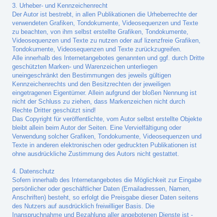
3. Urheber- und Kennzeichenrecht
Der Autor ist bestrebt, in allen Publikationen die Urheberrechte der
verwendeten Grafiken, Tondokumente, Videosequenzen und Texte
zu beachten, von ihm selbst erstellte Grafiken, Tondokumente,
Videosequenzen und Texte zu nutzen oder auf lizenzfreie Grafiken,
Tondokumente, Videosequenzen und Texte zurückzugreifen.
Alle innerhalb des Internetangebotes genannten und ggf. durch Dritte
geschützten Marken- und Warenzeichen unterliegen
uneingeschränkt den Bestimmungen des jeweils gültigen
Kennzeichenrechts und den Besitzrechten der jeweiligen
eingetragenen Eigentümer. Allein aufgrund der bloßen Nennung ist
nicht der Schluss zu ziehen, dass Markenzeichen nicht durch
Rechte Dritter geschützt sind!
Das Copyright für veröffentlichte, vom Autor selbst erstellte Objekte
bleibt allein beim Autor der Seiten. Eine Vervielfältigung oder
Verwendung solcher Grafiken, Tondokumente, Videosequenzen und
Texte in anderen elektronischen oder gedruckten Publikationen ist
ohne ausdrückliche Zustimmung des Autors nicht gestattet.
4. Datenschutz
Sofern innerhalb des Internetangebotes die Möglichkeit zur Eingabe
persönlicher oder geschäftlicher Daten (Emailadressen, Namen,
Anschriften) besteht, so erfolgt die Preisgabe dieser Daten seitens
des Nutzers auf ausdrücklich freiwilliger Basis. Die
Inanspruchnahme und Bezahlung aller angebotenen Dienste ist -