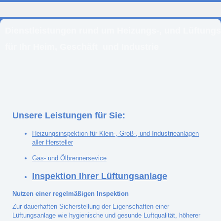
Dienstleistungen rund um Heizungs-, und Lüftung
für
Ihr Heim, Geschäft
und Industrie
Unsere Leistungen für Sie:
Heizungsinspektion für Klein-, Groß-, und Industrieanlagen
aller Hersteller
Gas- und Ölbrennersevice
Inspektion Ihrer Lüftungsanlage
Nutzen einer regelmäßigen Inspektion
Zur dauerhaften Sicherstellung der Eigenschaften einer
Lüftungsanlage wie hygienische und gesunde Luftqualität, höherer