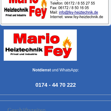
Notdienst
und WhatsApp:
0174 - 44 70 222
Geschäftszeiten