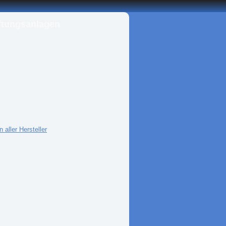
ftungsanlagen
 aller Hersteller