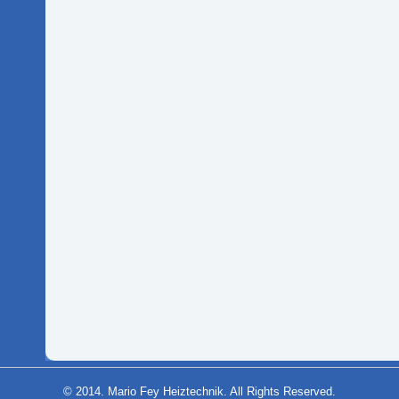
© 2014. Mario Fey Heiztechnik. All Rights Reserved.