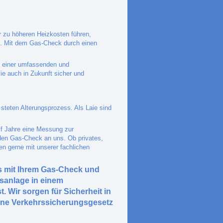
ur zu höheren Heizkosten führen,
en. Mit dem Gas-Check durch einen
n einer umfassenden und
ie auch in Zukunft sicher und
steten Alterungsprozess. Als Laie sind
f Jahre eine Messung zur
den Gas-Check an uns. Ob privates,
en gerne mit unserer fachlichen
s mit Ihrem Gas-Check und
asanlage in einem
 Wir sorgen für Sicherheit in
ine Verkehrssicherungsgesetz